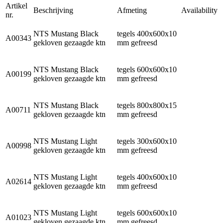
Artikel
Beschrijving
Afmeting
Availability
nr.
NTS Mustang Black
tegels 400x600x10
A00343
gekloven gezaagde ktn
mm gefreesd
NTS Mustang Black
tegels 600x600x10
A00199
gekloven gezaagde ktn
mm gefreesd
NTS Mustang Black
tegels 800x800x15
A00711
gekloven gezaagde ktn
mm gefreesd
NTS Mustang Light
tegels 300x600x10
A00998
gekloven gezaagde ktn
mm gefreesd
NTS Mustang Light
tegels 400x600x10
A02614
gekloven gezaagde ktn
mm gefreesd
NTS Mustang Light
tegels 600x600x10
A01023
gekloven gezaagde ktn
mm gefreesd