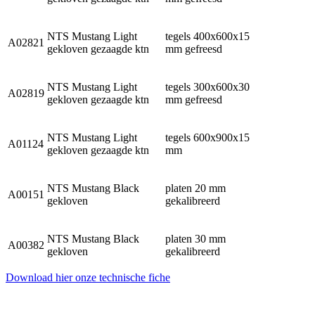
NTS Mustang Light
tegels 400x600x15
A02821
gekloven gezaagde ktn
mm gefreesd
NTS Mustang Light
tegels 300x600x30
A02819
gekloven gezaagde ktn
mm gefreesd
NTS Mustang Light
tegels 600x900x15
A01124
gekloven gezaagde ktn
mm
NTS Mustang Black
platen 20 mm
A00151
gekloven
gekalibreerd
NTS Mustang Black
platen 30 mm
A00382
gekloven
gekalibreerd
Download hier onze technische fiche