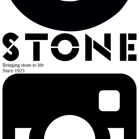
Bringing stone
to life
Since 1923