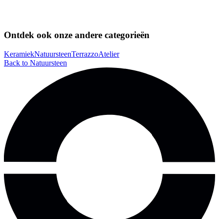
Ontdek ook onze andere categorieën
Keramiek
Natuursteen
Terrazzo
Atelier
Back to Natuursteen