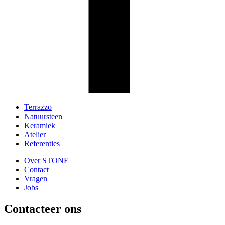
Terrazzo
Natuursteen
Footer
Keramiek
Menu
Atelier
Referenties
Over STONE
Contact
Footer
Vragen
2
Jobs
Contacteer ons